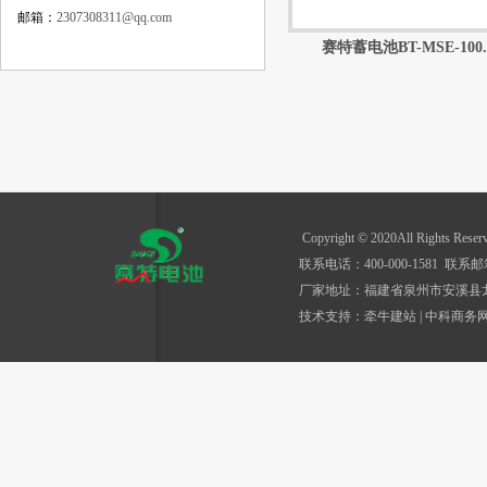
邮箱：
2307308311@qq.com
赛特蓄电池BT-MSE-100..
Copyright © 2020All Rights R
联系电话：400-000-1581 联系邮箱
厂家地址：福建省泉州市安溪县
技术支持：
牵牛建站
|
中科商务