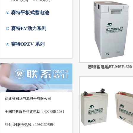
赛特平板式蓄电池
赛特EV动力系列
赛特OPZV 系列
赛特蓄电池BT-MSE-600..
福
建省闽华电源股份有限公司
全国销售服务咨询电话：400-000-1581
*24小时服务热线：19801307894