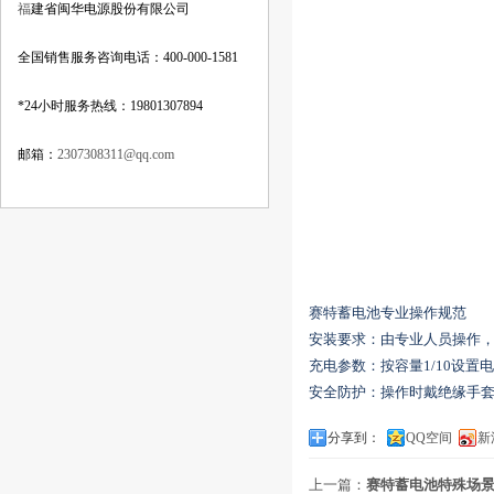
福
建省闽华电源股份有限公司
全国销售服务咨询电话：400-000-1581
*24小时服务热线：19801307894
邮箱：
2307308311@qq.com
赛特蓄电池专业操作规范
‌安装要求‌：由专业人员操作
‌充电参数‌：按容量1/10设置
‌安全防护‌：操作时戴绝缘
分享到：
QQ空间
新
上一篇：
赛特蓄电池特殊场