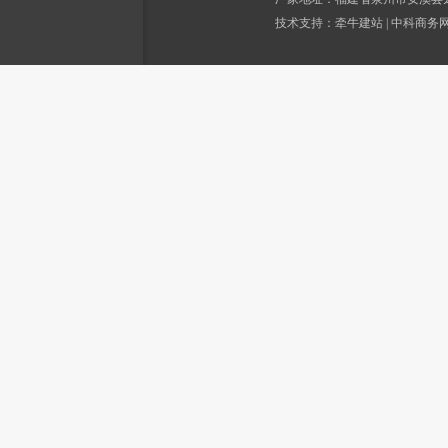
技术支持：
牵牛建站
|
中科商务